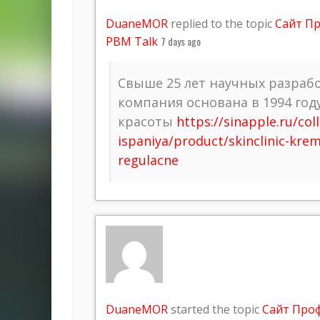
DuaneMOR
replied to the topic
Сайт П
PBM Talk
7 days ago
Свыше 25 лет научных разрабо
компания основана в 1994 год
красоты
https://sinapple.ru/coll
ispaniya/product/skinclinic-kre
regulacne
DuaneMOR
started the topic
Сайт Про