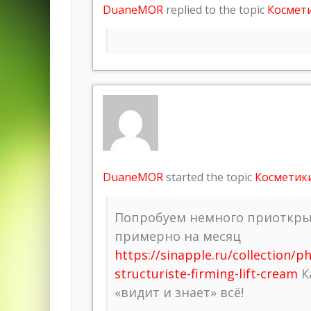
DuaneMOR
replied to the topic
Космет
DuaneMOR
started the topic
Косметик
Попробуем немного приоткрыт
примерно на месяц
https://sinapple.ru/collection
structuriste-firming-lift-cream
К
«видит и знает» всё!