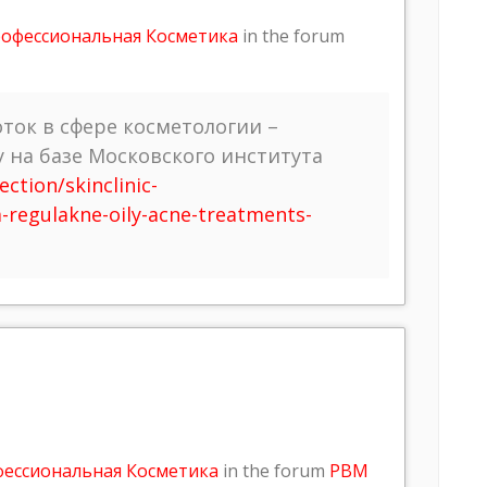
рофессиональная Косметика
in the forum
ток в сфере косметологии –
у на базе Московского института
ection/skinclinic-
m-regulakne-oily-acne-treatments-
фессиональная Косметика
in the forum
PBM