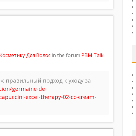
Косметику Для Волос
in the forum
PBM Talk
: правильный подход к уходу за
ction/germaine-de-
apuccini-excel-therapy-02-cc-cream-