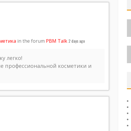
сметика
in the forum
PBM Talk
2 days ago
у легко!
не профессиональной косметики и