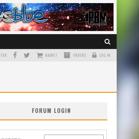
TER
BASKET
ORDERS
LOG IN
FORUM LOGIN