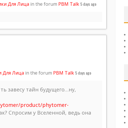
ики Для Лица
in the forum
PBM Talk
5 days ago
и Для Лица
in the forum
PBM Talk
5 days ago
ь завесу тайн будущего…ну,
/phytomer/product/phytomer-
ак? Спросим у Вселенной, ведь она