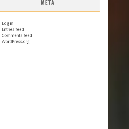
META
Log in
Entries feed
Comments feed
WordPress.org