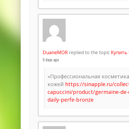
DuaneMOR
replied to the topic
Купить 
5 days ago
«Профессиональная косметика»
кожей
https://sinapple.ru/colle
capuccini/product/germaine-de-c
daily-perfe-bronze