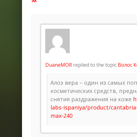
Feed
DuaneMOR
replied to the topic
Волос 
Алоэ вера – один из самых по
косметических средств, пред
снятия раздражения на коже
h
labs-ispaniya/product/cantabria
max-240