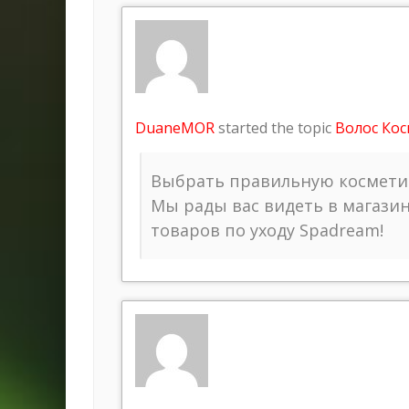
DuaneMOR
started the topic
Волос Ко
Выбрать правильную косметик
Мы рады вас видеть в магази
товаров по уходу Spadream!